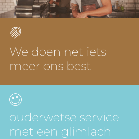
We doen net iets
meer ons best
ouderwetse service
met een glimlach