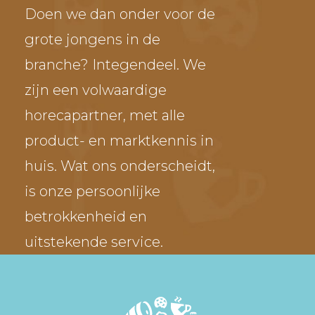
Doen we dan onder voor de
grote jongens in de
branche? Integendeel. We
zijn een volwaardige
horecapartner, met alle
product- en marktkennis in
huis. Wat ons onderscheidt,
is onze persoonlijke
betrokkenheid en
uitstekende service.