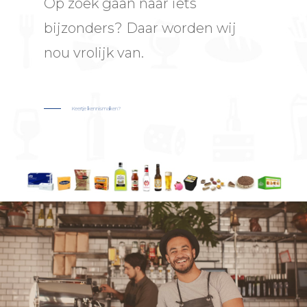
Op zoek gaan naar iets
bijzonders? Daar worden wij
nou vrolijk van.
Keertje kennismaken?