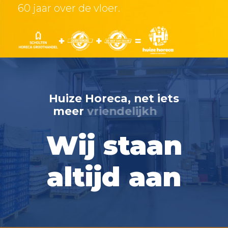
60 jaar over de vloer.
Huize Horeca, net iets
meer
flexibiliteit
Wij staan
altijd aan