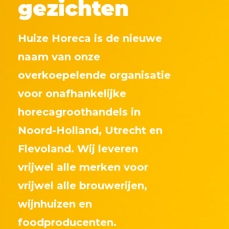
gezichten
Huize Horeca is de nieuwe
naam van
onze
overkoepelende
organisatie
voor onafhankelijke
horecagroothandels
in
Noord-Holland, Utrecht en
Flevoland. Wij
leveren
vrijwel alle merken voor
vrijwel alle brouwerijen,
wijnhuizen en
foodproducenten.