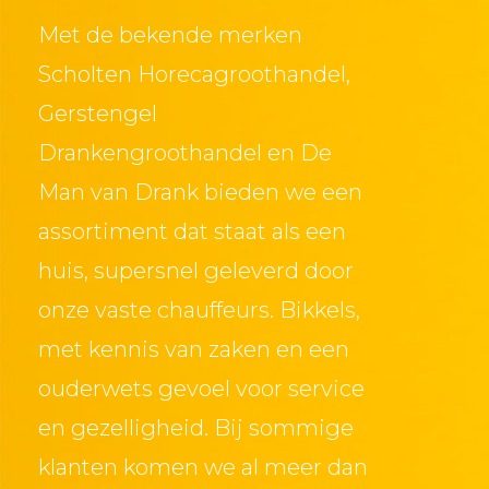
Met de bekende merken
Scholten Horecagroothandel,
Gerstengel
Drankengroothandel
en
D
e
Man van Drank
bieden we
een
assortiment dat staat als een
huis
,
supersnel geleverd
door
onze vaste chauffeurs. Bikkels,
met
kennis van zaken en een
ouderwets gevoel voor
service
en gezelligheid
.
Bij sommige
klanten komen we al meer dan